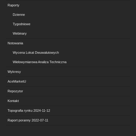
SLOT
Raporty
LOGIN
Terataiputih
Dzienne
slot
Tygodniowe
Terataiputih
slot
Webinary
Terataiputih
Notowania
slot
Terataiputih
Wycena Lokat Dwuwalutowych
slot
TERATAI4D
Wielowymiarowa Analiza Techniczna
SLOT
Wykresy
Terataislot
otomotif
AceMarketU
bokep
viral
Repozytor
selebgram
Kontakt
tiktok
video
Topografia rynku 2024-11-12
bokep
SLOT
Raport poranny 2022-07-11
188
Terataiputih