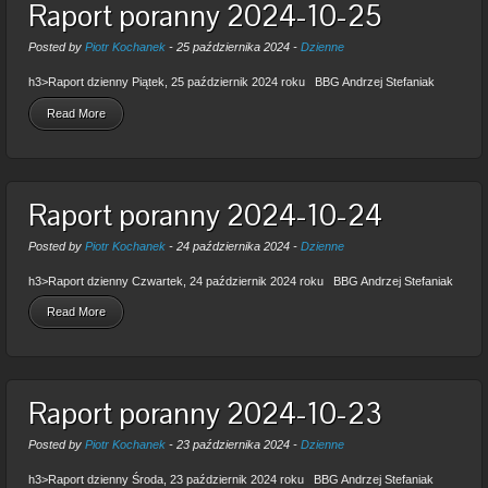
Raport poranny 2024-10-25
DIAMOND177
slot
DIAMOND177
Teratai
Posted by
Piotr Kochanek
-
25 października 2024
-
Dzienne
DIAMOND177
putih
DIAMOND177
slot
h3>Raport dzienny Piątek, 25 październik 2024 roku BBG Andrzej Stefaniak
DIAMOND177
Teratai
Read More
DIAMOND177
putih
DIAMOND177
slot
DIAMOND177
link
LOGIN
slot
DIAMOND177
gacor
Raport poranny 2024-10-24
DIAMOND177
terataiputih
DIAMOND177
slot
Posted by
Piotr Kochanek
-
24 października 2024
-
Dzienne
DIAMOND177
gacor
h3>Raport dzienny Czwartek, 24 październik 2024 roku BBG Andrzej Stefaniak
DIAMOND177
slot
DIAMOND177
gacor
Read More
DIAMOND177
TERATAIPUTIH
link
SLOT
DIAMOND177
DIAMOND177
link
slot
Raport poranny 2024-10-23
slot
gacor
DIAMOND177
Slot
Posted by
Piotr Kochanek
-
23 października 2024
-
Dzienne
LOGIN
Gacor
DIAMOND177
MAHJONG
h3>Raport dzienny Środa, 23 październik 2024 roku BBG Andrzej Stefaniak