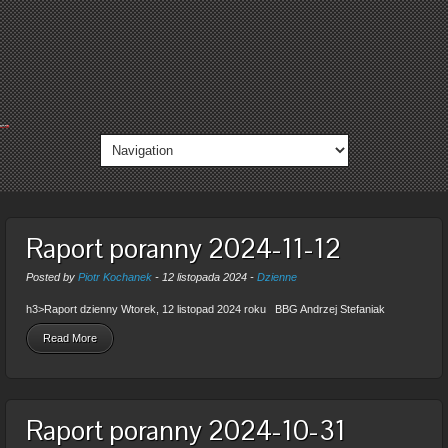
Tutorial
DIAMOND177
Link
TERATAIPUTIH
PUMAGAMING
Togel
DIAMOND177
Slot
TERATAIPUTIH
PUMAGAMING
Online
DIAMOND177
Gacor
TERATAIPUTIH
PUMAGAMING
Raport poranny 2024-11-12
Berita
DIAMOND177
Kumpulan
TERATAIPUTIH
PUMAGAMING
Hari
SLOTBET177
Slot
TERATAIPUTIH
PUMAGAMING
Posted by
Piotr Kochanek
-
12 listopada 2024
-
Dzienne
Ini
DIAMONSLOT
Gacor
TERATAIPUTIH
PUMAGAMING
berita
h3>Raport dzienny Wtorek, 12 listopad 2024 roku BBG Andrzej Stefaniak
BERLIAN177
INFO
TERATAI
PUMAGAMING
Viral
DIAMON
Slot
SLOT
Slot
Read More
SIGMATOTO
SLOT
Gacor
TERATAI
PUMAGAMING
SIGMATOTO
DIAMON
LOGIN
PUMAGAMING
POLISI
SLOT
TERATAI4D
PUMAGAMING
SLOT
177
TERATAI188
PUMAGAMING
Raport poranny 2024-10-31
SIGMATOTO
JUDI
TERATAI4D
PUMAGAMING
SIGMATOTO
SLOT
SLOT
PUMAGAMING