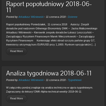
Raport popołudniowy 2018-06-
DIAMOND177
slot
DIAMOND177
11
Teratai
DIAMOND177
putih
DIAMOND177
slot
Posted by
Arkadiusz Wiśniewski
-
11 czerwca 2018
-
Dzienne
DIAMOND177
Teratai
Raport popołudniowy Poniedziałek, 11 czerwca 2018 Autorzy: Zespół
DIAMOND177
putih
doradców pod nadzorem Głównego Ekonomisty DMK – Jacka Maliszewskiego
DIAMOND177
slot
Arkadiusz Wiśniewski – Kierownik zespołu doradców Łukasz Leszczyński –
DIAMOND177
link
Zarządzający Ryzykiem Finansowym Marek Wieczorkowski – Zarządzający
LOGIN
slot
Ryzykiem Finansowym Kontestując efekt obrad szczytu państw grupy G7,
DIAMOND177
gacor
inwestorzy utrzymują kurs EUR/USD przy 1,1800. Rynkom sprzyja także […]
DIAMOND177
terataiputih
Read More
DIAMOND177
slot
DIAMOND177
gacor
DIAMOND177
slot
DIAMOND177
gacor
DIAMOND177
TERATAIPUTIH
Analiza tygodniowa 2018-06-11
link
SLOT
DIAMOND177
DIAMOND177
Posted by
Arkadiusz Wiśniewski
-
11 czerwca 2018
-
Tygodniowe
link
slot
W załączniku poniżej znajduje się analiza techniczna w ujęciu tygodniowym.
slot
gacor
Zapraszamy do lektury! DMK-Alpha-technical-weekly-2018-06-11
DIAMOND177
Slot
LOGIN
Gacor
Read More
DIAMOND177
MAHJONG