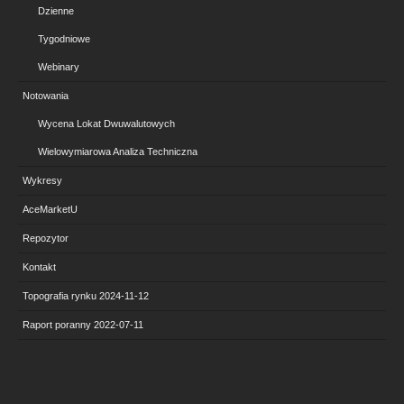
slot
Dzienne
Teratai
Tygodniowe
putih
slot
Webinary
Teratai
putih
Notowania
slot
Wycena Lokat Dwuwalutowych
Teratai
putih
Wielowymiarowa Analiza Techniczna
slot
Teratai
Wykresy
putih
AceMarketU
slot
Teratai
Repozytor
putih
slot
Kontakt
Teratai
Topografia rynku 2024-11-12
putih
slot
Raport poranny 2022-07-11
Teratai
putih
slot
Teratai
putih